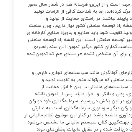
د مهم است و از این‌رو هرساله هم در شعار سال محور
رک کرده‌اند، اما به شناخت کافی از الزامات تولید
پایبند نباشند. در راستای حمایت از تولید و
نقشه راه توسعه صنعتی کشور نیاز داریم، چون صنعت
ید تقویت شود باید صنایع و به‌ویژه صنایع کارخانه‌ای
مسیر توسعه صنعتی است. این نقشه راه توسعه صنعتی
یاست‌گذاران کشور درگیر تدوین این سند راهبردی
ن برای آن مشخص نشده هر سندی هم که تدوین‌شده
ارهای گوناگونی مانند سیاست‌های تجاری، خارجی و
است صنعتی که می‌تواند منجر به تقویت تولید و
سرمایه‌گذاری برای آن شود، نظام مالیاتی است. سیاست‌های مالیاتی در بین ۶ ابزار حمایت از
ولی و بانکی و... قرار دارند. پس از تدوین نقشه
اری در این بخش می‌رسیم. سرمایه‌گذاری خود دو رکن
رکن دیگر سودآوری سرمایه‌گذاری است. به عبارتی
آوری داشته باشد. در کنار این موضوع نظام مالیاتی از
 جهت‌گیری کلان سیستم مالیاتی ما مشخص می‌شود.
ت دریافت شده و در مقابل مالیات بخش‌های مولد