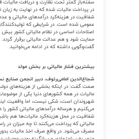
سفته‌باز کمتر تحت نظارت و دریافت مالیات قرا
در پرداخت مالیات شده که در نهایت به زیان تول
شفافیت در هزینه‌کرد درآمدهای مالیاتی و عدم‌
عمومی شده است. در شرایطی که تولیدکنندگان
اصلاحات اساسی در نظام مالیاتی کشور بیش از
حمایت شود و هم عدالت مالیاتی برقرار گردد.
گفت‌وگویی داشته که در ادامه می‌خوانید.
بیشترین فشار مالیاتی بر بخش مولد
شجاع‌الدین امامی‌رئوف، دبیر انجمن صنایع ن
صمت گفت: در اینکه بخشی از هزینه‌های دولت ب
مالیات در همه کشورهای دنیا یکی از موضوعا
شهروندان است، شکی نیست، اما واقعیت این
می‌کنیم و هرساله درآمدهای مالیاتی کشور را د
شفافیت در محل هزینه‌کرد مالیات‌ها هم باشی
مالیاتی که پرداخت می‌کنند تا چه میزان در ر
مصرف می‌شود. در واقع صرف اخذ مالیات بدون ت
منجر به بی‌اعتمادی و بی‌انگیزه بودن مودیان 