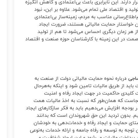
ر دارند. این نابرابری باعث بی‌اعتمادی و کاهش انگیزه
ید و اقتصاد ملی تمام می‌شود. علاوه بر این، نبود
اطلاع‌رسانی مناسب به مردم، زمینه‌ساز بی‌اعتمادی
 خواستار حمایت مالیاتی هستند، ضرورت ایجاد
 هر زمان دیگری احساس می‌شود تا هم از تولید
 صمت در این زمینه با کارشناسان حوزه صنعت و اقتصاد
ساجی د
رباره نحوه حمایت مالیاتی دولت از صنعت به
اید از طریق مالیات تامین شود و اینکه به‌هرحال
ت کلیدی حاکمیت در جهت ایجاد رفاه و امنیت
جاست که همان‌طور که نسبت به اخذ مالیات همت
ر بودجه افزایش می‌دهیم باید به فکر سازکارهای ایجاد
م. بدون تردید این حق شهروندان است که بدانند
استای حمایت و ایجاد رفاه و خدمات‌دهی به خودشان
وجه به توسعه و رفاه جامعه و ارائه خدمات به‌نوعی
در پرداخت مالیات می‌شود و این ایجاد شفافیت و