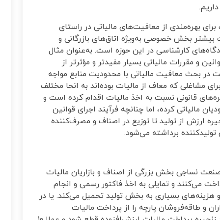
اریم.
برای بهره‌مندی از معافیت‌های مالیاتی در راستای
 بیشتر بخش خصوصی به‌ویژه اتاق‌های بازرگانی و
گاه‌های کارشناسی در این حوزه است. به‌عنوان مثال
انین و مقررات مالیاتی بسیار مفیدتر و مؤثرتر از
لت در بحث معافیت مالیاتی با محدودیت منابع مواجه
ی مشاغلی که معاف از مالیات بوده‌اند به انحا مختلف
صره‌های قانونی نسبت به اخذ مالیات اقدام کرده است و
ن مالیاتی کرده، اما چنانچه فرآیند اجرای قوانین
جیره ارزش از تولید تا توزیع در اصناف و مصرف‌کننده
تولیدکننده برداشته می‌شود.
 صنعت نساجی بخش بزرگی از اصناف و بازاریان مالیات
اخت می‌کنند و تمایلی به اخذ فاکتور رسمی و انجام
 هزینه‌های بسیاری به بخش تولید تحمیل می‌کند. یا در
ن و طاقه‌فروشان پارچه را از پرداخت مالیات
ارزش‌افزوده معاف کرد و این موضوع سبب شد زنجیره پرداخت مالیات ارزش‌افزوده قطع شود و عملا ۱۰