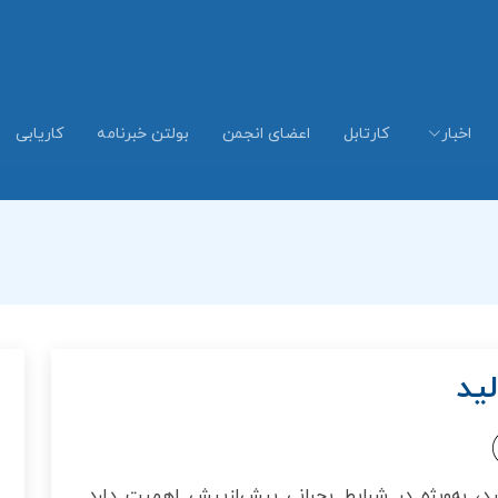
اخبار
کارتابل
اعضای انجمن
بولتن خبرنامه
کاریابی
لید
، به‌ویژه در شرایط بحرانی بیش‌ازپیش اهمیت دارد.