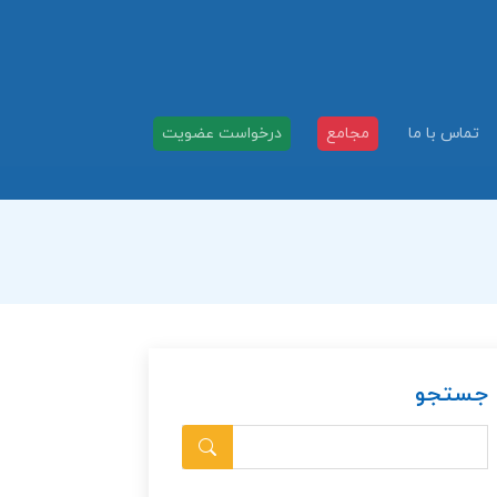
تماس با ما
مجامع
درخواست عضویت
جستجو